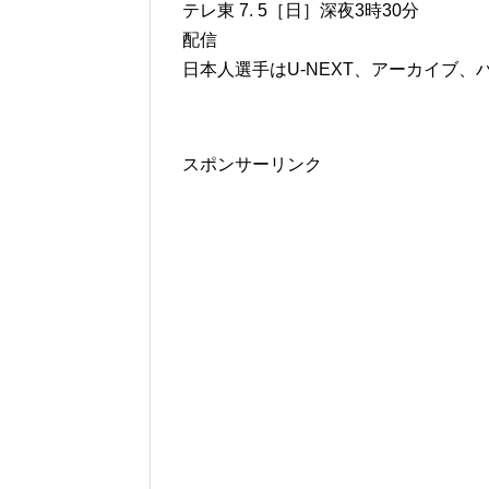
テレ東 7. 5［日］深夜3時30分
配信
日本人選手はU-NEXT、アーカイブ、
スポンサーリンク