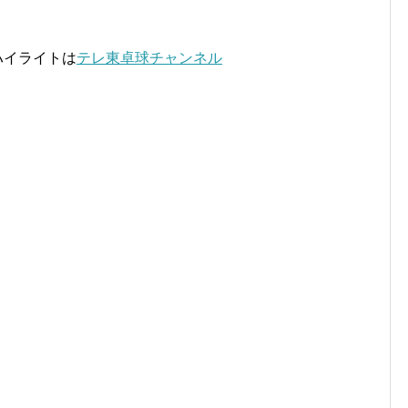
ハイライトは
テレ東卓球チャンネル