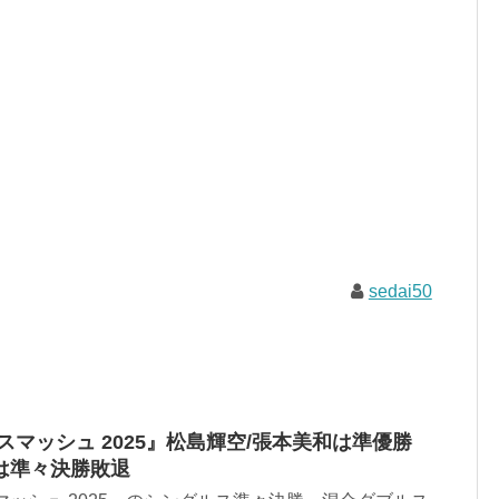
sedai50
スマッシュ 2025』松島輝空/張本美和は準優勝
は準々決勝敗退