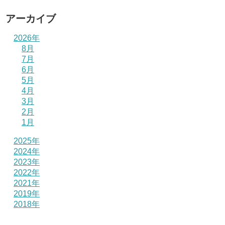
アーカイブ
2026年
8月
7月
6月
5月
4月
3月
2月
1月
2025年
2024年
2023年
2022年
2021年
2019年
2018年