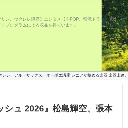
リン、ウクレレ講座】エンタメ【K-POP、韓流ドラマ、 IU】ス
プログラムによる収益を得ています。
クレレ、アルトサックス、オーボエ講座 シニアが始める楽器 楽器上達
ッシュ 2026』松島輝空、張本