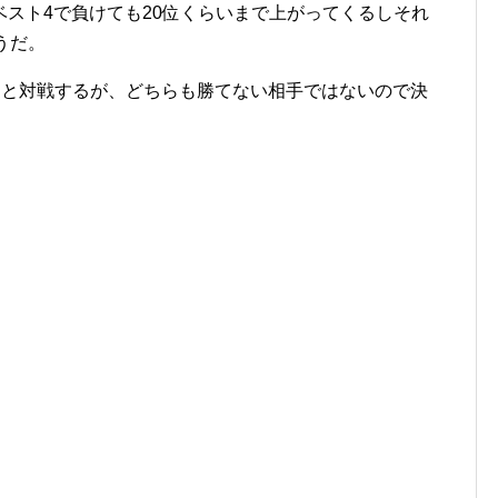
スト4で負けても20位くらいまで上がってくるしそれ
うだ。
曼と対戦するが、どちらも勝てない相手ではないので決