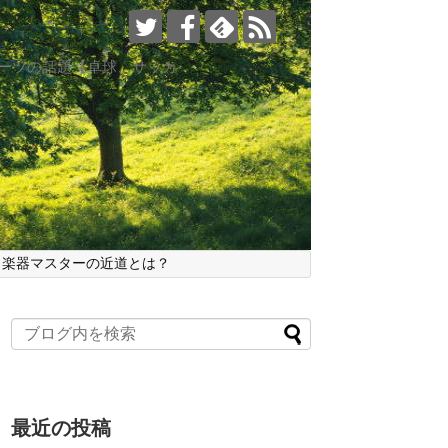
ポーツの話題【卓球、サッカ
、楽器マスターの近道とは？
最近の投稿