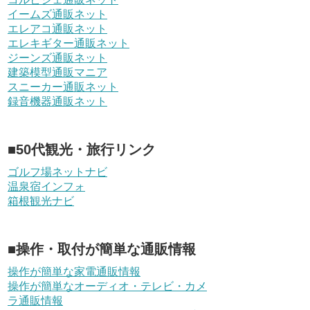
イームズ通販ネット
エレアコ通販ネット
エレキギター通販ネット
ジーンズ通販ネット
建築模型通販マニア
スニーカー通販ネット
録音機器通販ネット
■50代観光・旅行リンク
ゴルフ場ネットナビ
温泉宿インフォ
箱根観光ナビ
■操作・取付が簡単な通販情報
操作が簡単な家電通販情報
操作が簡単なオーディオ・テレビ・カメ
ラ通販情報