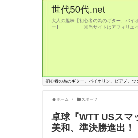
世代50代.net
大人の趣味【初心者の為のギター、バイオ
ー】 ※当サイトはアフィリエイト
初心者の為のギター、バイオリン、ピアノ、ウ
ホーム
スポーツ
卓球『WTT USスマ
美和、準決勝進出！