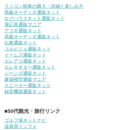
ラジコン戦車の購入・詳細と楽しみ方
高級オーディオ通販ネット
ログハウスキット通販ネット
筆記具通販マニア
アコギ通販ネット
高級オーディオ通販ネット
仏教通販ネット
コルビジェ通販ネット
イームズ通販ネット
エレアコ通販ネット
エレキギター通販ネット
ジーンズ通販ネット
建築模型通販マニア
スニーカー通販ネット
録音機器通販ネット
■50代観光・旅行リンク
ゴルフ場ネットナビ
温泉宿インフォ