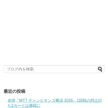
最近の投稿
卓球『WTT チャンピオンズ横浜 2026』1回戦の同士討
ち2カードは激戦に