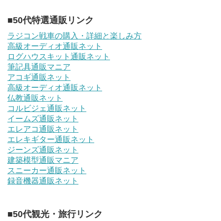
■50代特選通販リンク
ラジコン戦車の購入・詳細と楽しみ方
高級オーディオ通販ネット
ログハウスキット通販ネット
筆記具通販マニア
アコギ通販ネット
高級オーディオ通販ネット
仏教通販ネット
コルビジェ通販ネット
イームズ通販ネット
エレアコ通販ネット
エレキギター通販ネット
ジーンズ通販ネット
建築模型通販マニア
スニーカー通販ネット
録音機器通販ネット
■50代観光・旅行リンク