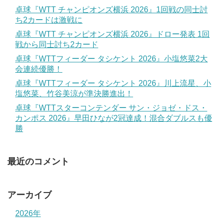
卓球『WTT チャンピオンズ横浜 2026』1回戦の同士討
ち2カードは激戦に
卓球『WTT チャンピオンズ横浜 2026』ドロー発表 1回
戦から同士討ち2カード
卓球『WTTフィーダー タシケント 2026』小塩悠菜2大
会連続優勝！
卓球『WTTフィーダー タシケント 2026』川上流星、小
塩悠菜、竹谷美涼が準決勝進出！
卓球『WTTスターコンテンダー サン・ジョゼ・ドス・
カンポス 2026』早田ひなが2冠達成！混合ダブルスも優
勝
最近のコメント
アーカイブ
2026年