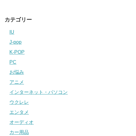
カテゴリー
IU
J-pop
K-POP
PC
お悩み
アニメ
インターネット・パソコン
ウクレレ
エンタメ
オーディオ
カー用品