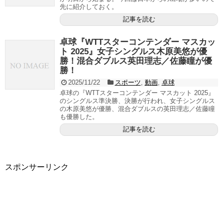
先に紹介しておく。
記事を読む
卓球『WTTスターコンテンダー マスカッ
ト 2025』女子シングルス木原美悠が優
勝！混合ダブルス英田理志／佐藤瞳が優
勝！
2025/11/22
スポーツ
,
動画
,
卓球
卓球の『WTTスターコンテンダー マスカット 2025』
のシングルス準決勝、決勝が行われ、女子シングルス
の木原美悠が優勝、混合ダブルスの英田理志／佐藤瞳
も優勝した。
記事を読む
スポンサーリンク