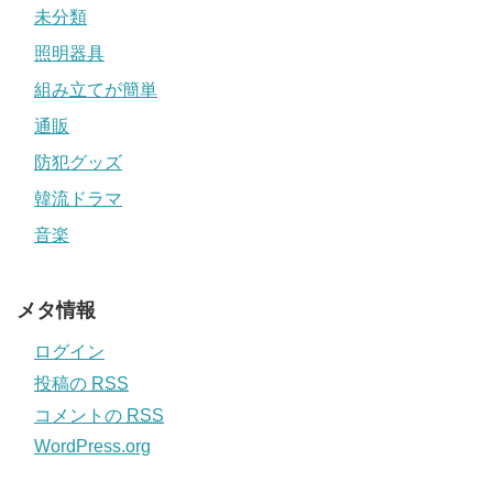
未分類
照明器具
組み立てが簡単
通販
防犯グッズ
韓流ドラマ
音楽
メタ情報
ログイン
投稿の
RSS
コメントの
RSS
WordPress.org