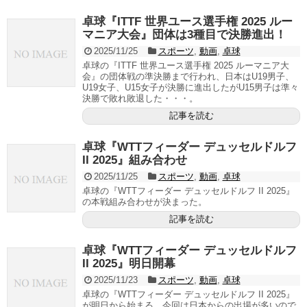
卓球『ITTF 世界ユース選手権 2025 ルー
マニア大会』団体は3種目で決勝進出！
2025/11/25
スポーツ
,
動画
,
卓球
卓球の『ITTF 世界ユース選手権 2025 ルーマニア大
会』の団体戦の準決勝まで行われ、日本はU19男子、
U19女子、U15女子が決勝に進出したがU15男子は準々
決勝で敗れ敗退した・・・。
記事を読む
卓球『WTTフィーダー デュッセルドルフ
II 2025』組み合わせ
2025/11/25
スポーツ
,
動画
,
卓球
卓球の『WTTフィーダー デュッセルドルフ II 2025』
の本戦組み合わせが決まった。
記事を読む
卓球『WTTフィーダー デュッセルドルフ
II 2025』明日開幕
2025/11/23
スポーツ
,
動画
,
卓球
卓球の『WTTフィーダー デュッセルドルフ II 2025』
が明日から始まる。今回は日本からの出場が多いので