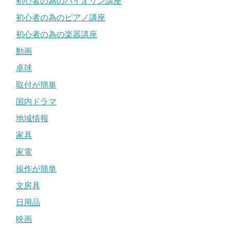
初心者の為のバイオリン講座
初心者の為のピアノ講座
初心者の為の楽器講座
動画
卓球
取付が簡単
国内ドラマ
地域情報
家具
家電
操作が簡単
文房具
日用品
映画