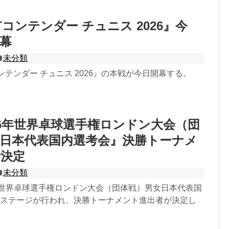
Tコンテンダー チュニス 2026』今
幕
未分類
ンテンダー チュニス 2026』の本戦が今日開幕する。
26年世界卓球選手権ロンドン大会（団
日本代表国内選考会』決勝トーナメ
者決定
未分類
6年世界卓球選手権ロンドン大会（団体戦）男女日本代表国
1ステージが行われ、決勝トーナメント進出者が決定し