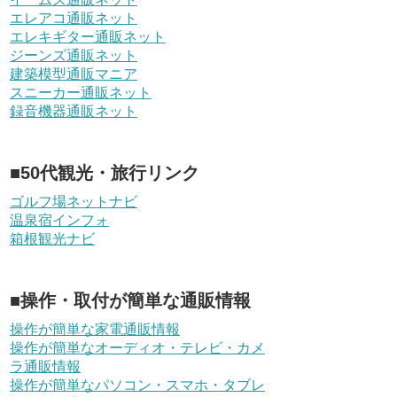
エレアコ通販ネット
エレキギター通販ネット
ジーンズ通販ネット
建築模型通販マニア
スニーカー通販ネット
録音機器通販ネット
■50代観光・旅行リンク
ゴルフ場ネットナビ
温泉宿インフォ
箱根観光ナビ
■操作・取付が簡単な通販情報
操作が簡単な家電通販情報
操作が簡単なオーディオ・テレビ・カメ
ラ通販情報
操作が簡単なパソコン・スマホ・タブレ