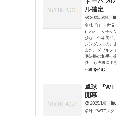
ドーハ 2
ル確定
2025/5/24
卓球『ITTF 世
行われ、女子シ
ひな、張本美和
シングルスの戸
また、ダブルス
準決勝の相手が
沙月も決勝進出
記事を読む
卓球 『WT
開幕
2025/1/6
卓球『WTTスタ