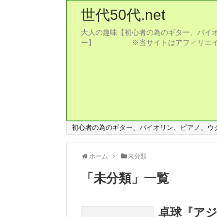
世代50代.net
大人の趣味【初心者の為のギター、バイオ
ー】 ※当サイトはアフィリエイト
初心者の為のギター、バイオリン、ピアノ、ウ
ホーム
未分類
「
未分類
」
一覧
卓球『アジ