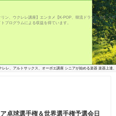
リン、ウクレレ講座】エンタメ【K-POP、韓流ドラマ、 IU】ス
プログラムによる収益を得ています。
クレレ、アルトサックス、オーボエ講座 シニアが始める楽器 楽器上達
ア卓球選手権＆世界選手権予選会日