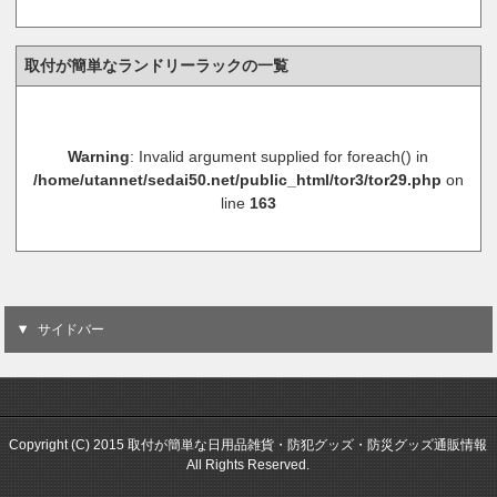
取付が簡単なランドリーラックの一覧
Warning
: Invalid argument supplied for foreach() in
/home/utannet/sedai50.net/public_html/tor3/tor29.php
on
line
163
サイドバー
Copyright (C) 2015 取付が簡単な日用品雑貨・防犯グッズ・防災グッズ通販情報
All Rights Reserved.