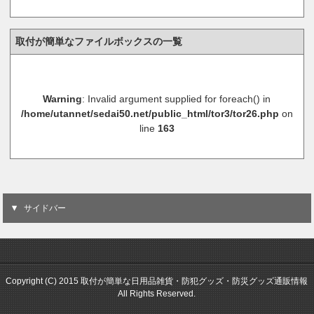
取付が簡単なファイルボックスの一覧
Warning
: Invalid argument supplied for foreach() in
/home/utannet/sedai50.net/public_html/tor3/tor26.php
on
line
163
サイドバー
Copyright (C) 2015 取付が簡単な日用品雑貨・防犯グッズ・防災グッズ通販情報
All Rights Reserved.