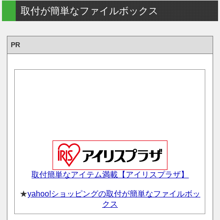
取付が簡単なファイルボックス
PR
取付簡単なアイテム満載【アイリスプラザ】
★
yahoo!ショッピングの取付が簡単なファイルボッ
クス