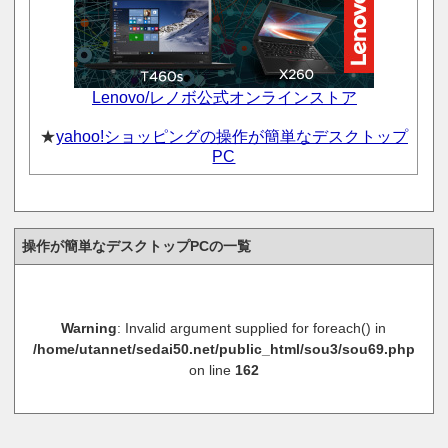
Lenovo/レノボ公式オンラインストア
★
yahoo!ショッピングの操作が簡単なデスクトップ
PC
操作が簡単なデスクトップPCの一覧
Warning
: Invalid argument supplied for foreach() in
/home/utannet/sedai50.net/public_html/sou3/sou69.php
on line
162