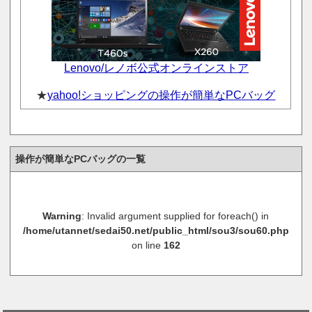
Lenovo/レノボ公式オンラインストア
★
yahoo!ショッピングの操作が簡単なPCバッグ
操作が簡単なPCバッグの一覧
Warning
: Invalid argument supplied for foreach() in
/home/utannet/sedai50.net/public_html/sou3/sou60.php
on line
162