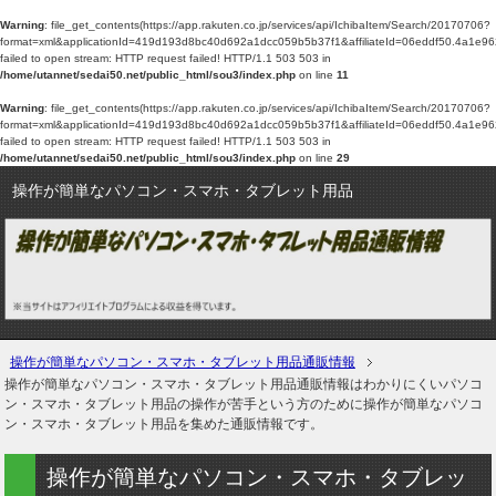
Warning
: file_get_contents(https://app.rakuten.co.jp/services/api/IchibaItem/Search/20170706?
format=xml&applicationId=419d193d8bc40d692a1dcc059b5b37f1&affiliateId=06eddf50
failed to open stream: HTTP request failed! HTTP/1.1 503 503 in
/home/utannet/sedai50.net/public_html/sou3/index.php
on line
11
Warning
: file_get_contents(https://app.rakuten.co.jp/services/api/IchibaItem/Search/20170706?
format=xml&applicationId=419d193d8bc40d692a1dcc059b5b37f1&affiliateId=06eddf50
failed to open stream: HTTP request failed! HTTP/1.1 503 503 in
/home/utannet/sedai50.net/public_html/sou3/index.php
on line
29
操作が簡単なパソコン・スマホ・タブレット用品
操作が簡単なパソコン・スマホ・タブレット用品通販情報
操作が簡単なパソコン・スマホ・タブレット用品通販情報はわかりにくいパソコ
ン・スマホ・タブレット用品の操作が苦手という方のために操作が簡単なパソコ
ン・スマホ・タブレット用品を集めた通販情報です。
操作が簡単なパソコン・スマホ・タブレッ