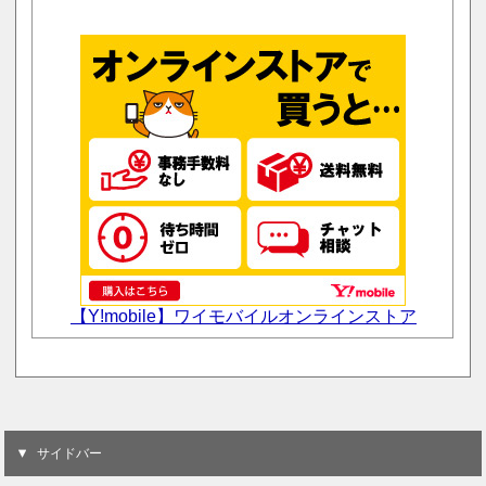
【Y!mobile】ワイモバイルオンラインストア
サイドバー