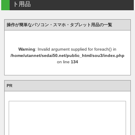
ト用品
操作が簡単なパソコン・スマホ・タブレット用品の一覧
Warning
: Invalid argument supplied for foreach() in
/home/utannet/sedai50.net/public_html/sou3/index.php
on line
134
PR